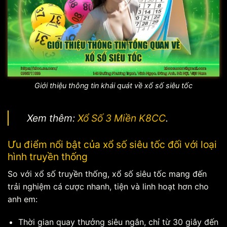
Giới thiệu thông tin khái quát về xổ số siêu tốc
Xem thêm:
Xổ Số 3 Miền K8CC
.
Ưu điểm nổi bật của xổ số siêu tốc đối với loại
hình truyền thống
So với xổ số truyền thống, xổ số siêu tốc mang đến
trải nghiệm cá cược nhanh, tiện và linh hoạt hơn cho
anh em:
Thời gian quay thưởng siêu ngắn, chỉ từ 30 giây đến