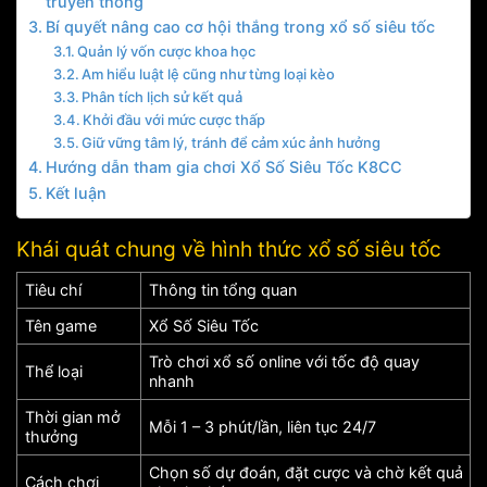
truyền thống
Bí quyết nâng cao cơ hội thắng trong xổ số siêu tốc
Quản lý vốn cược khoa học
Am hiểu luật lệ cũng như từng loại kèo
Phân tích lịch sử kết quả
Khởi đầu với mức cược thấp
Giữ vững tâm lý, tránh để cảm xúc ảnh hưởng
Hướng dẫn tham gia chơi Xổ Số Siêu Tốc K8CC
Kết luận
Khái quát chung về hình thức xổ số siêu tốc
Tiêu chí
Thông tin tổng quan
Tên game
Xổ Số Siêu Tốc
Trò chơi xổ số online với tốc độ quay
Thể loại
nhanh
Thời gian mở
Mỗi 1 – 3 phút/lần, liên tục 24/7
thưởng
Chọn số dự đoán, đặt cược và chờ kết quả
Cách chơi