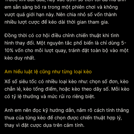
em sẵn sàng bỏ ra trong một phiên chơi và không
vượt quá giới hạn này. Nên chia nhỏ số vốn thành
nhiều lượt cược để kéo dài thời gian tham gia.
Đồng thời có cơ hội điều chỉnh chiến thuật khi tình
hình thay đổi. Một nguyên tắc phổ biến là chỉ dùng 5-
10% vốn cho mỗi lượt quay, tránh đặt toàn bộ vào một
kèo duy nhất.
Am hiểu luật lệ cũng như từng loại kèo
Xổ số siêu tốc có nhiều loại kèo như: chọn số đơn, kèo
chẵn lẻ, kèo tổng điểm, hoặc kèo theo dãy số. Mỗi kèo
có tỷ lệ thưởng và mức rủi ro riêng biệt.
Anh em nên đọc kỹ hướng dẫn, nắm rõ cách tính thắng
thua của từng kèo để chọn được chiến thuật hợp lý,
thay vì đặt cược dựa trên cảm tính.