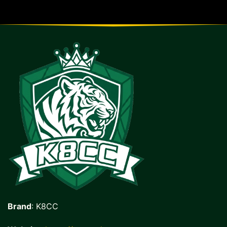
Brand
: K8CC