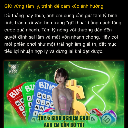
Giữ vững tâm lý, tránh để cảm xúc ảnh hưởng
Dù thắng hay thua, anh em cũng cần giữ tâm lý bình
tĩnh, tránh rơi vào tình trạng “gỡ thua” bằng cách tăng
cược quá nhanh. Tâm lý nóng vội thường dẫn đến
quyết định sai lầm và mất vốn nhanh chóng. Hãy coi
mỗi phiên chơi như một trải nghiệm giải trí, đặt mục
tiêu lợi nhuận hợp lý và dừng lại khi đạt được.