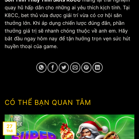
quay hũ hấp dẫn cho những ai yêu thích kịch tính. Tại
K8CC, bet thủ vừa được giải trí vừa có cơ hội săn
thưởng lớn. Khi áp dụng chiến lược đúng đắn, phần
thưởng giá trị sẽ nhanh chóng thuộc về anh em. Hãy
bắt đầu ngay hôm nay để tận hưởng trọn vẹn sức hút
huyền thoại của game.
CÓ THỂ BẠN QUAN TÂM
27
Th8