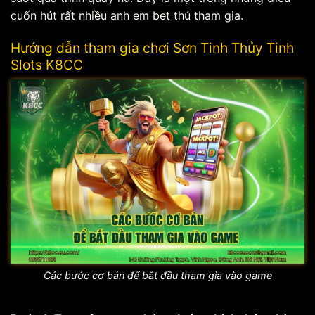
cuốn hút rất nhiều anh em bet thủ tham gia.
Hướng dẫn tham gia chơi Sơn Tinh Thủy Tinh
Slots K8CC
Các bước cơ bản để bắt đầu tham gia vào game