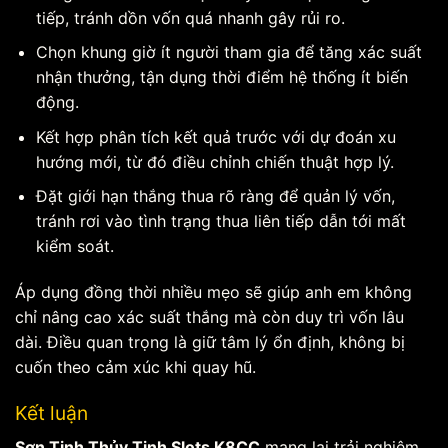
tiếp, tránh dồn vốn quá nhanh gây rủi ro.
Chọn khung giờ ít người tham gia để tăng xác suất
nhận thưởng, tận dụng thời điểm hệ thống ít biến
động.
Kết hợp phân tích kết quả trước với dự đoán xu
hướng mới, từ đó điều chỉnh chiến thuật hợp lý.
Đặt giới hạn thắng thua rõ ràng để quản lý vốn,
tránh rơi vào tình trạng thua liên tiếp dẫn tới mất
kiểm soát.
Áp dụng đồng thời nhiều mẹo sẽ giúp anh em không
chỉ nâng cao xác suất thắng mà còn duy trì vốn lâu
dài. Điều quan trọng là giữ tâm lý ổn định, không bị
cuốn theo cảm xúc khi quay hũ.
Kết luận
Sơn Tinh Thủy Tinh Slots K8CC
mang lại trải nghiệm