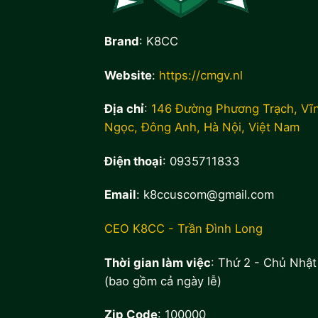
Brand
: K8CC
Website
:
https://cmgv.nl
Địa chỉ
:
146 Đường Phương Trạch, Vĩ
Ngọc, Đông Anh, Hà Nội, Việt Nam
Điện thoại
: 0935711833
Email
:
k8ccuscom@gmail.com
CEO K8CC - Trần Đình Long
Thời gian làm việc
: Thứ 2 - Chủ Nhật
(bao gồm cả ngày lễ)
Zip Code
: 100000