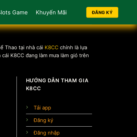
Slots Game
Khuyến Mãi
ĐĂNG KÝ
ể Thao tại nhà cái
K8CC
chính là lựa
à cái K8CC đang làm mưa làm gió trên
HƯỚNG DẪN THAM GIA
K8CC
Tải app
Đăng ký
Đăng nhập