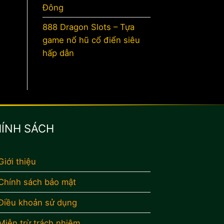
Đông
888 Dragon Slots – Tựa
game nổ hũ cổ điển siêu
hấp dẫn
ÍNH SÁCH
Giới thiệu
Chính sách bảo mật
Điều khoản sử dụng
Miễn trừ trách nhiệm