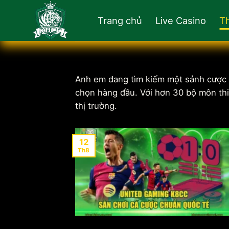
Chuyển
đến
Trang chủ
Live Casino
T
nội
dung
Anh em đang tìm kiếm một sảnh cược t
chọn hàng đầu. Với hơn 30 bộ môn thi 
thị trường.
12
Th8